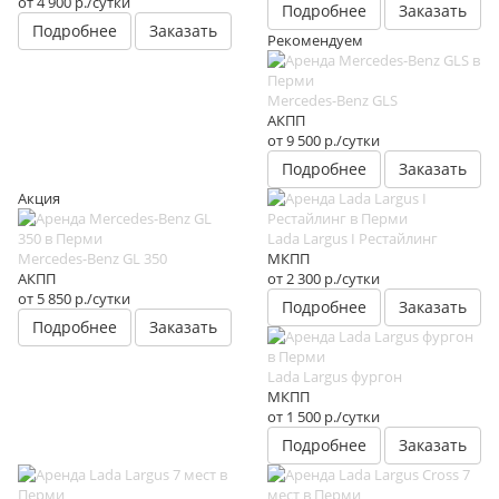
от 4 900
р.
/сутки
Подробнее
Заказать
Подробнее
Заказать
Рекомендуем
Mercedes-Benz GLS
АКПП
от 9 500
р.
/сутки
Подробнее
Заказать
Акция
Lada Largus I Рестайлинг
Mercedes-Benz GL 350
МКПП
АКПП
от 2 300
р.
/сутки
от 5 850
р.
/сутки
Подробнее
Заказать
Подробнее
Заказать
Lada Largus фургон
МКПП
от 1 500
р.
/сутки
Подробнее
Заказать