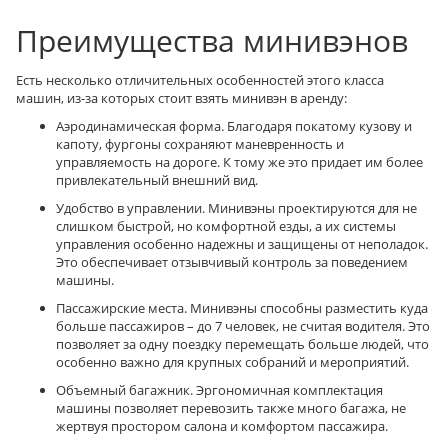
Преимущества минивэнов
Есть несколько отличительных особенностей этого класса
машин, из-за которых стоит взять минивэн в аренду:
Аэродинамическая форма. Благодаря покатому кузову и
капоту, фургоны сохраняют маневренность и
управляемость на дороге. К тому же это придает им более
привлекательный внешний вид.
Удобство в управлении. Минивэны проектируются для не
слишком быстрой, но комфортной езды, а их системы
управления особенно надежны и защищены от неполадок.
Это обеспечивает отзывчивый контроль за поведением
машины.
Пассажирские места. Минивэны способны разместить куда
больше пассажиров – до 7 человек, не считая водителя. Это
позволяет за одну поездку перемещать больше людей, что
особенно важно для крупных собраний и мероприятий.
Объемный багажник. Эргономичная комплектация
машины позволяет перевозить также много багажа, не
жертвуя простором салона и комфортом пассажира.