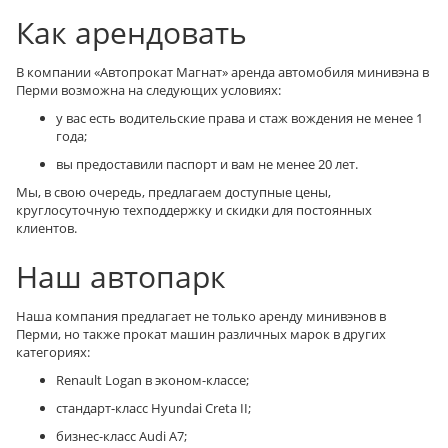
Как арендовать
В компании «Автопрокат Магнат» аренда автомобиля минивэна в
Перми возможна на следующих условиях:
у вас есть водительские права и стаж вождения не менее 1
года;
вы предоставили паспорт и вам не менее 20 лет.
Мы, в свою очередь, предлагаем доступные цены,
круглосуточную техподдержку и скидки для постоянных
клиентов.
Наш автопарк
Наша компания предлагает не только аренду минивэнов в
Перми, но также прокат машин различных марок в других
категориях:
Renault Logan в эконом-классе;
стандарт-класс Hyundai Creta II;
бизнес-класс Audi A7;