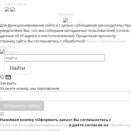
Карта сайта
Telegram
Для функционирования сайта и с целью соблюдения законодательства
уведомляем Вас, что мы собираем метаданные пользователей (cookie,
данные об IP-адресе и местоположении). Продолжая просмотр
страниц сайта, Вы соглашаетесь с обработкой
Ваших персональных
данных
.
Найти
Заказать
Укажите номер, мы перезвоним
Отправить заявку
Нажимая кнопку «Оформить заказ» Вы соглашаетесь с
Политикой конфиденциальности
и даёте согласие на
обработку
ваших персональных данных
.