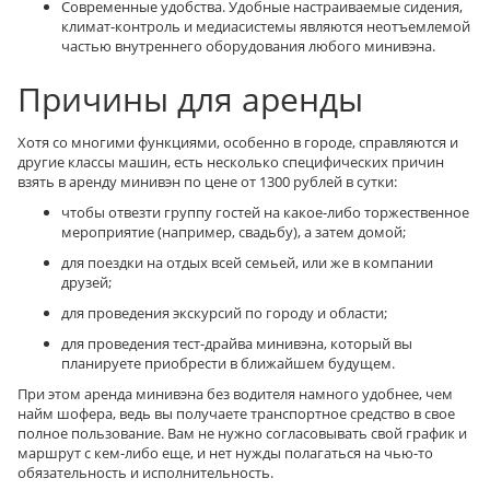
Современные удобства. Удобные настраиваемые сидения,
климат-контроль и медиасистемы являются неотъемлемой
частью внутреннего оборудования любого минивэна.
Причины для аренды
Хотя со многими функциями, особенно в городе, справляются и
другие классы машин, есть несколько специфических причин
взять в аренду минивэн по цене от 1300 рублей в сутки:
чтобы отвезти группу гостей на какое-либо торжественное
мероприятие (например, свадьбу), а затем домой;
для поездки на отдых всей семьей, или же в компании
друзей;
для проведения экскурсий по городу и области;
для проведения тест-драйва минивэна, который вы
планируете приобрести в ближайшем будущем.
При этом аренда минивэна без водителя намного удобнее, чем
найм шофера, ведь вы получаете транспортное средство в свое
полное пользование. Вам не нужно согласовывать свой график и
маршрут с кем-либо еще, и нет нужды полагаться на чью-то
обязательность и исполнительность.